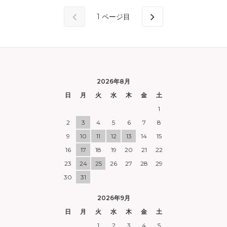
1
ページ目
2026年8月
日
月
火
水
木
金
土
1
2
3
4
5
6
7
8
9
10
11
12
13
14
15
16
17
18
19
20
21
22
23
24
25
26
27
28
29
30
31
2026年9月
日
月
火
水
木
金
土
1
2
3
4
5