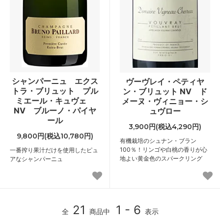
シャンパーニュ エクス
ヴーヴレイ・ペティヤ
トラ・ブリュット プル
ン・ブリュット NV ド
ミエール・キュヴェ
メーヌ・ヴィニョー・シ
NV ブルーノ・パイヤ
ュヴロー
ール
3,900円(税込4,290円)
9,800円(税込10,780円)
有機栽培のシュナン・ブラン
100％！リンゴや白桃の香りが心
一番搾り果汁だけを使用したピュ
地よい黄金色のスパークリング
アなシャンパーニュ
21
1 - 6
全
商品中
表示