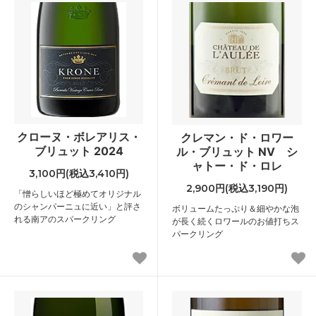
クローヌ・ボレアリス・
クレマン・ド・ロワー
ブリュット 2024
ル・ブリュット NV シ
ャトー・ド・ロレ
3,100円(税込3,410円)
2,900円(税込3,190円)
「憎らしいほど極めてオリジナル
のシャンパーニュに近い」と評さ
ボリュームたっぷり＆細やかな泡
れる南アのスパークリング
が長く続くロワールのお値打ちス
パークリング