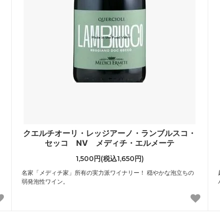
クエルチオーリ・レッジアーノ・ランブルスコ・
セッコ NV メディチ・エルメーテ
1,500円(税込1,650円)
名家「メディチ家」所有の実力派ワイナリー！ 穏やかな泡立ちの
弱発泡性ワイン。