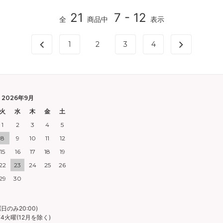
21
7 - 12
全
商品中
表示
1
2
3
4
2026年9月
火
水
木
金
土
1
2
3
4
5
8
9
10
11
12
15
16
17
18
19
22
23
24
25
26
29
30
日のみ20:00)
火曜(12月を除く)