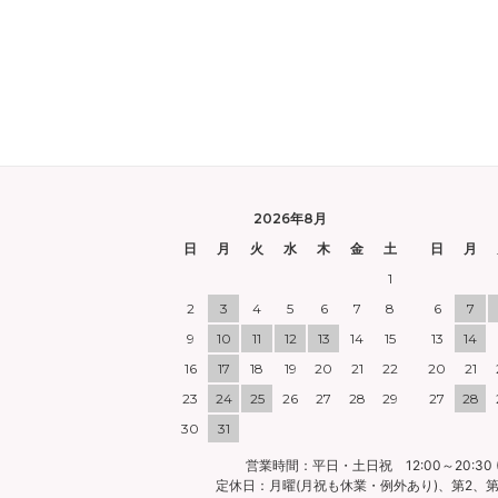
2026年8月
日
月
火
水
木
金
土
日
月
1
2
3
4
5
6
7
8
6
7
9
10
11
12
13
14
15
13
14
16
17
18
19
20
21
22
20
21
23
24
25
26
27
28
29
27
28
30
31
営業時間：平日・土日祝 12:00～20:30 (
定休日：月曜(月祝も休業・例外あり)、第2、第4