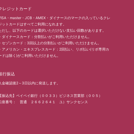
クレジットカード
VISA・master・JCB・AMEX・ダイナースのマークの入っているクレ
ジットカードはすべてご利用になれます。
ただし、以下のカードは選択いただけない支払い回数があります。
・ダイナースカード：分割払いがご利用いただけません。
・セゾンカード：3回以上の分割払いがご利用いただけません。
・アメリカン・エキスプレスカード：2回払い、リボ払い(リボ専用カ
ードは除く)がご利用いただけません。
銀行振込
入金確認後2～3日以内に発送します。
【振込先】ペイペイ銀行（００３３）ビジネス営業部（００５）
口座番号： 普通 ２６６２６４１ ユ）サンクセンス