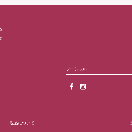
る
せ
ソーシャル
返品について