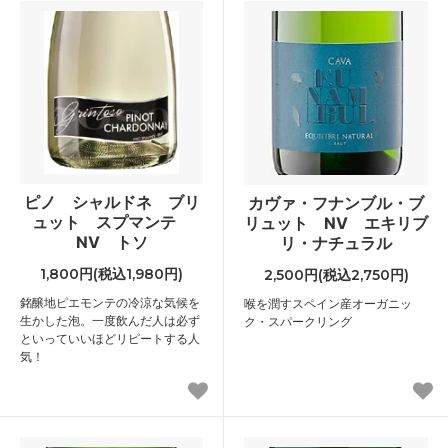
ピノ シャルドネ ブリ
カヴァ・フナンブル・ブ
ュット スプマンテ
リュット NV エキリブ
NV トソ
リ・ナチュラル
1,800円(税込1,980円)
2,500円(税込2,750円)
銘醸地ピエモンテの冷涼な気候を
喉を潤すスペイン産オーガニッ
生かした泡。一度飲んだ人は必ず
ク・スパークリング
といっていいほどリピートする人
気！