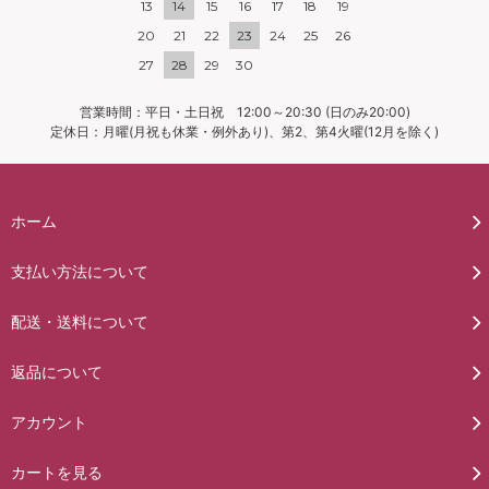
13
14
15
16
17
18
19
20
21
22
23
24
25
26
27
28
29
30
営業時間：平日・土日祝 12:00～20:30 (日のみ20:00)
定休日：月曜(月祝も休業・例外あり)、第2、第4火曜(12月を除く)
ホーム
支払い方法について
配送・送料について
返品について
アカウント
カートを見る