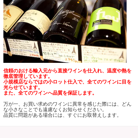
信頼のおける輸入元から直接ワインを仕入れ、温度や熱を
徹底管理しています。
小規模店ならではの小ロット仕入で、全てのワインに目を
光らせています。
また、全てのワインへ品質を保証します。
万が一、お買い求めのワインに異常を感じた際には、どん
な小さなことでも遠慮なくお知らせください。
品質に問題がある場合には、すぐにお取替えします。