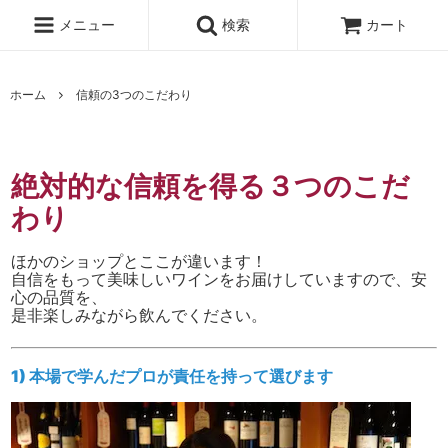
メニュー
検索
カート
ホーム
信頼の3つのこだわり
絶対的な信頼を得る３つのこだ
わり
ほかのショップとここが違います！
自信をもって美味しいワインをお届けしていますので、安
心の品質を、
是非楽しみながら飲んでください。
1) 本場で学んだプロが責任を持って選びます