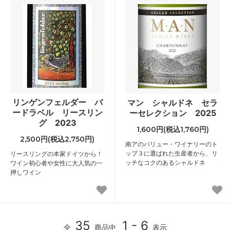
リンゲンフェルダー バ
マン シャルドネ セラ
ードラベル リースリン
ーセレクション 2025
グ 2023
1,600円(税込1,760円)
2,500円(税込2,750円)
南アのバリュー・ワイナリーのト
ップ３に選ばれた生産者から、リ
リースリングの本家ドイツから！
ッチなコクのあるシャルドネ
ワイン初心者や女性に大人気の一
押しワイン
35
1 - 6
全
商品中
表示