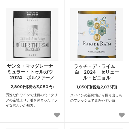
サンタ・マッダレーナ
ラッチ・デ・ライム
ミュラー・トゥルガウ
白 2024 セリェー
2024 ボルツァーノ
ル・ピニョル
2,800円(税込3,080円)
1,850円(税込2,035円)
秀逸な白ワインで注目の北イタリ
スペインの新興地から掘り出しも
アの産地より。引き締まったドラ
のフレッシュで飲みやすい白
イな味わいが魅力。