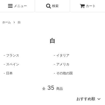
メニュー
検索
カート
ホーム
白
白
フランス
イタリア
スペイン
アメリカ
日本
その他の国
35
全
商品