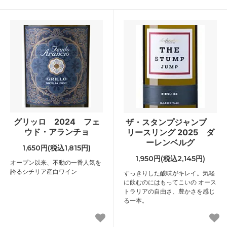
グリッロ 2024 フェ
ザ・スタンプジャンプ
ウド・アランチョ
リースリング 2025 ダ
ーレンベルグ
1,650円(税込1,815円)
1,950円(税込2,145円)
オープン以来、不動の一番人気を
誇るシチリア産白ワイン
すっきりした酸味がキレイ。気軽
に飲むのにはもってこいの オース
トラリアの自由さ、豊かさを感じ
る一本。