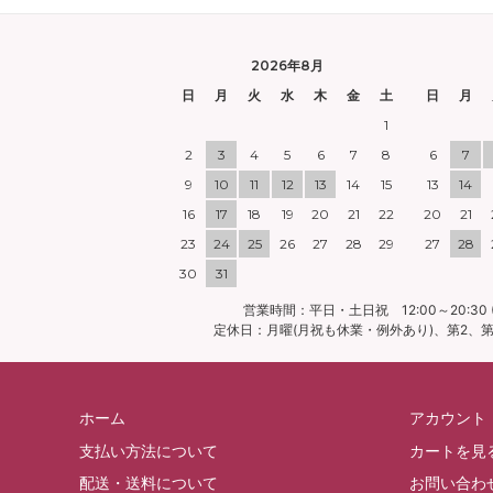
2026年8月
日
月
火
水
木
金
土
日
月
1
2
3
4
5
6
7
8
6
7
9
10
11
12
13
14
15
13
14
16
17
18
19
20
21
22
20
21
23
24
25
26
27
28
29
27
28
30
31
営業時間：平日・土日祝 12:00～20:30 (
定休日：月曜(月祝も休業・例外あり)、第2、第4
ホーム
アカウント
支払い方法について
カートを見
配送・送料について
お問い合わ