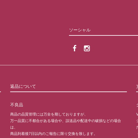
ソーシャル
返品について
不良品
商品の品質管理には万全を期しておりますが、
万一品質に不都合がある場合や、誤送品や配送中の破損などの場合
は、
商品到着後7日以内のご報告に限り交換を致します。