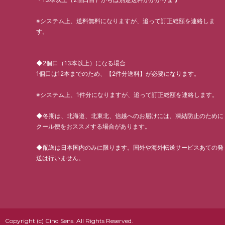
※システム上、送料無料になりますが、追って訂正総額を連絡しま
す。
◆2個口（13本以上）になる場合
1個口は12本までのため、【2件分送料】が必要になります。
※システム上、1件分になりますが、追って訂正総額を連絡します。
◆冬期は、北海道、北東北、信越へのお届けには、凍結防止のために
クール便をおススメする場合があります。
◆配送は日本国内のみに限ります。国外や海外転送サービスあての発
送は行いません。
Copyright (c) Cinq Sens. All Rights Reserved.