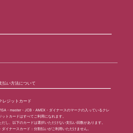
支払い方法について
クレジットカード
VISA・master・JCB・AMEX・ダイナースのマークの入っているクレ
ジットカードはすべてご利用になれます。
ただし、以下のカードは選択いただけない支払い回数があります。
・ダイナースカード：分割払いがご利用いただけません。