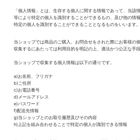
「個人情報」とは、生存する個人に関する情報であって、当該
等により特定の個人を識別することができるもの、及び他の情
特定の個人を識別することができることとなるものをいいます
当ショップでは商品のご購入、お問合せをされた際にお客様の
収集するにあたっては利用目的を明記の上、適法かつ公正な手
当ショップで収集する個人情報は以下の通りです。
a)お名前、フリガナ
b)ご住所
c)お電話番号
d)メールアドレス
e)パスワード
f)配送先情報
g)当ショップとのお取引履歴及びその内容
h)上記を組み合わせることで特定の個人が識別できる情報