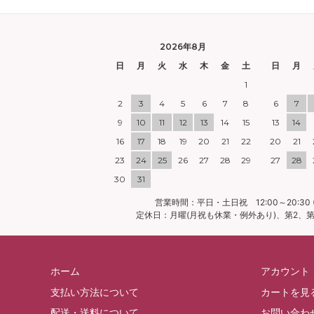
2026年8月
日
月
火
水
木
金
土
日
月
1
2
3
4
5
6
7
8
6
7
9
10
11
12
13
14
15
13
14
16
17
18
19
20
21
22
20
21
23
24
25
26
27
28
29
27
28
30
31
営業時間：平日・土日祝 12:00～20:30 (
定休日：月曜(月祝も休業・例外あり)、第2、第4
ホーム
アカウント
支払い方法について
カートを見
配送・送料について
お問い合わ