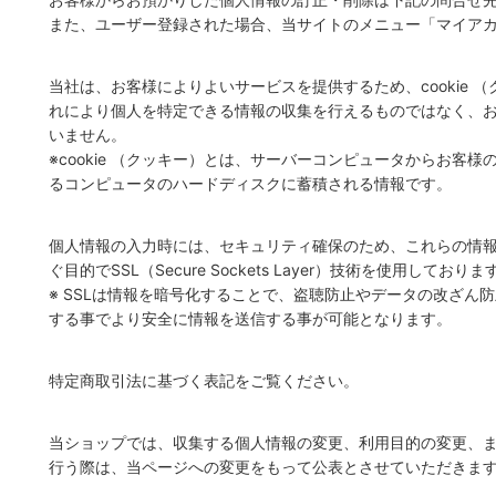
また、ユーザー登録された場合、当サイトのメニュー「マイア
当社は、お客様によりよいサービスを提供するため、cookie 
れにより個人を特定できる情報の収集を行えるものではなく、
いません。
※cookie （クッキー）とは、サーバーコンピュータからお客
るコンピュータのハードディスクに蓄積される情報です。
個人情報の入力時には、セキュリティ確保のため、これらの情
ぐ目的でSSL（Secure Sockets Layer）技術を使用しておりま
※ SSLは情報を暗号化することで、盗聴防止やデータの改ざん
する事でより安全に情報を送信する事が可能となります。
特定商取引法に基づく表記をご覧ください。
当ショップでは、収集する個人情報の変更、利用目的の変更、
行う際は、当ページへの変更をもって公表とさせていただきま