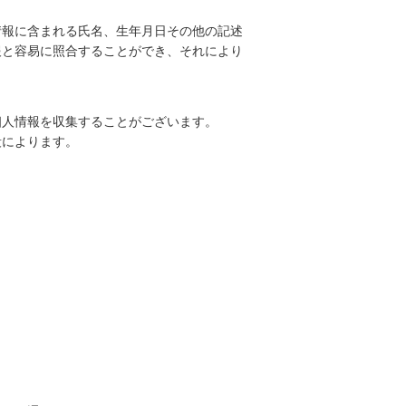
情報に含まれる氏名、生年月日その他の記述
報と容易に照合することができ、それにより
。
個人情報を収集することがございます。
段によります。