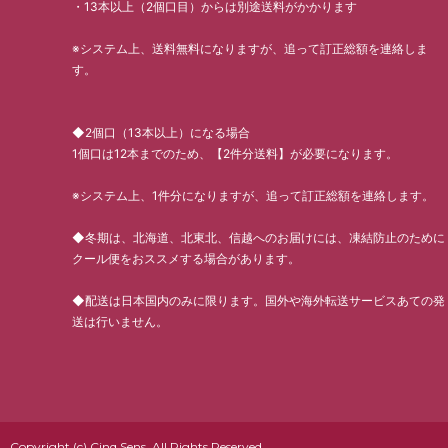
・13本以上（2個口目）からは別途送料がかかります
※システム上、送料無料になりますが、追って訂正総額を連絡しま
す。
◆2個口（13本以上）になる場合
1個口は12本までのため、【2件分送料】が必要になります。
※システム上、1件分になりますが、追って訂正総額を連絡します。
◆冬期は、北海道、北東北、信越へのお届けには、凍結防止のために
クール便をおススメする場合があります。
◆配送は日本国内のみに限ります。国外や海外転送サービスあての発
送は行いません。
Copyright (c) Cinq Sens. All Rights Reserved.