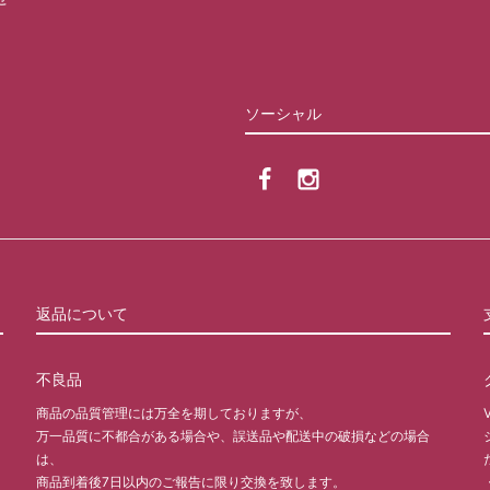
ソーシャル
返品について
不良品
商品の品質管理には万全を期しておりますが、
万一品質に不都合がある場合や、誤送品や配送中の破損などの場合
は、
商品到着後7日以内のご報告に限り交換を致します。