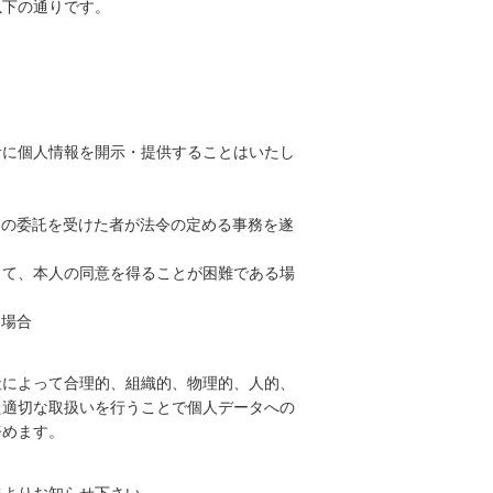
以下の通りです。
者に個人情報を開示・提供することはいたし
その委託を受けた者が法令の定める事務を遂
って、本人の同意を得ることが困難である場
る場合
社によって合理的、組織的、物理的、人的、
た適切な取扱いを行うことで個人データへの
努めます。
先よりお知らせ下さい。