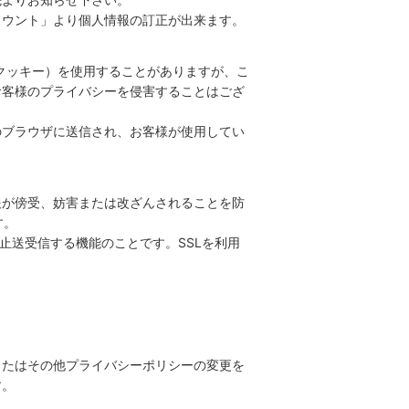
カウント」より個人情報の訂正が出来ます。
（クッキー）を使用することがありますが、こ
お客様のプライバシーを侵害することはござ
様のブラウザに送信され、お客様が使用してい
報が傍受、妨害または改ざんされることを防
す。
防止送受信する機能のことです。SSLを利用
またはその他プライバシーポリシーの変更を
す。