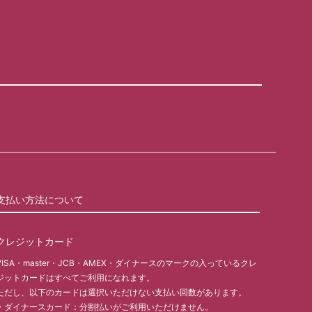
支払い方法について
クレジットカード
VISA・master・JCB・AMEX・ダイナースのマークの入っているクレ
ジットカードはすべてご利用になれます。
ただし、以下のカードは選択いただけない支払い回数があります。
・ダイナースカード：分割払いがご利用いただけません。