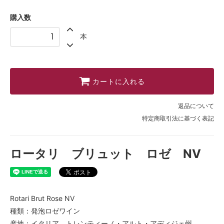
購入数
本
カートに入れる
返品について
特定商取引法に基づく表記
ロータリ ブリュット ロゼ NV
Rotari Brut Rose NV
種類：発泡ロゼワイン
産地：イタリア トレンティーノ・アルト・アディジェ州