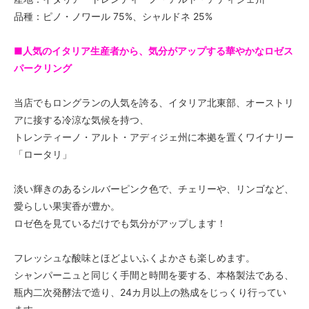
品種：ピノ・ノワール 75%、シャルドネ 25%
■人気のイタリア生産者から、気分がアップする華やかなロゼス
パークリング
当店でもロングランの人気を誇る、イタリア北東部、オーストリ
アに接する冷涼な気候を持つ、
トレンティーノ・アルト・アディジェ州に本拠を置くワイナリー
「ロータリ」
淡い輝きのあるシルバーピンク色で、チェリーや、リンゴなど、
愛らしい果実香が豊か。
ロゼ色を見ているだけでも気分がアップします！
フレッシュな酸味とほどよいふくよかさも楽しめます。
シャンパーニュと同じく手間と時間を要する、本格製法である、
瓶内二次発酵法で造り、24カ月以上の熟成をじっくり行ってい