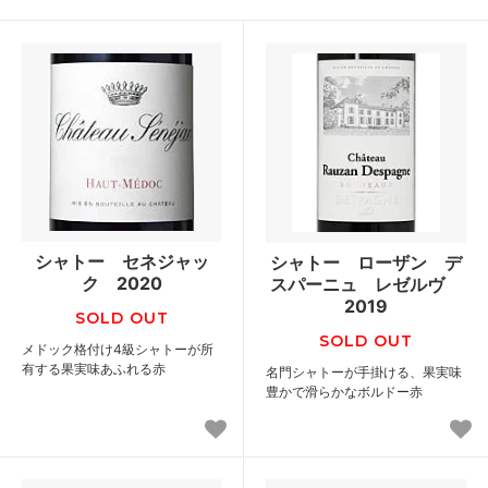
シャトー セネジャッ
シャトー ローザン デ
ク 2020
スパーニュ レゼルヴ
2019
SOLD OUT
SOLD OUT
メドック格付け4級シャトーが所
有する果実味あふれる赤
名門シャトーが手掛ける、果実味
豊かで滑らかなボルドー赤