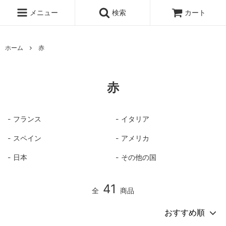
メニュー
検索
カート
ホーム
赤
赤
フランス
イタリア
スペイン
アメリカ
日本
その他の国
41
全
商品