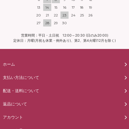
13
14
15
16
17
18
19
20
21
22
23
24
25
26
27
28
29
30
営業時間：平日・土日祝 12:00～20:30 (日のみ20:00)
定休日：月曜(月祝も休業・例外あり)、第2、第4火曜(12月を除く)
ホーム
支払い方法について
配送・送料について
返品について
アカウント