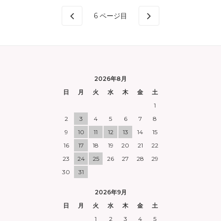
6
ページ目
2026年8月
日
月
火
水
木
金
土
1
2
3
4
5
6
7
8
9
10
11
12
13
14
15
16
17
18
19
20
21
22
23
24
25
26
27
28
29
30
31
2026年9月
日
月
火
水
木
金
土
1
2
3
4
5