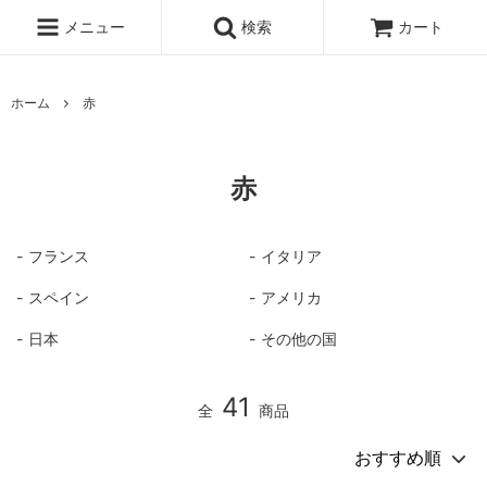
メニュー
検索
カート
ホーム
赤
赤
フランス
イタリア
スペイン
アメリカ
日本
その他の国
41
全
商品