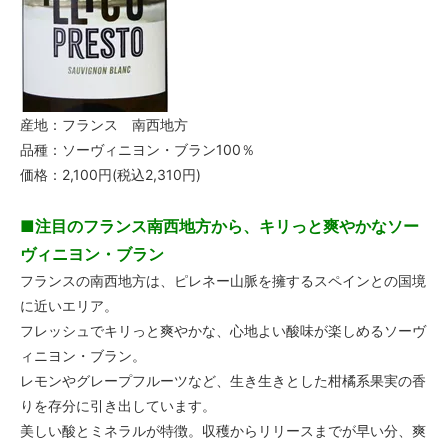
産地：フランス 南西地方
品種：ソーヴィニヨン・ブラン100％
価格：2,100円(税込2,310円)
■注目のフランス南西地方から、キリっと爽やかなソー
ヴィニヨン・ブラン
フランスの南西地方は、ピレネー山脈を擁するスペインとの国境
に近いエリア。
フレッシュでキリっと爽やかな、心地よい酸味が楽しめるソーヴ
ィニヨン・ブラン。
レモンやグレープフルーツなど、生き生きとした柑橘系果実の香
りを存分に引き出しています。
美しい酸とミネラルが特徴。収穫からリリースまでが早い分、爽