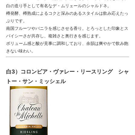
白の造り手として有名なデ・ムリェールのシャルドネ。
樽発酵、樽熟成によるコクと深みのあるスタイルは飲み応えたっ
ぷりです。
南国フルーツやバニラを感じさせる香り。とろっとした印象とス
パイシーさが共存し、複雑さと奥行きを感じます。
ボリューム感と酸が見事に調和しており、余韻は爽やかで飲み飽
きない味わい。
白3）コロンビア・ヴァレー・リースリング シャ
トー・サン・ミッシェル