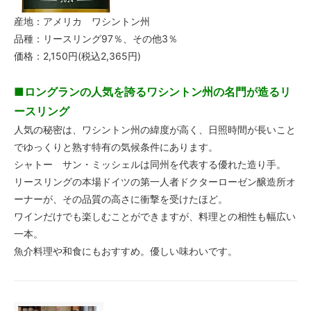
産地：アメリカ ワシントン州
品種：リースリング97％、その他3％
価格：2,150円(税込2,365円)
■ロングランの人気を誇るワシントン州の名門が造るリ
ースリング
人気の秘密は、ワシントン州の緯度が高く、日照時間が長いこと
でゆっくりと熟す特有の気候条件にあります。
シャトー サン・ミッシェルは同州を代表する優れた造り手。
リースリングの本場ドイツの第一人者ドクターローゼン醸造所オ
ーナーが、その品質の高さに衝撃を受けたほど。
ワインだけでも楽しむことができますが、料理との相性も幅広い
一本。
魚介料理や和食にもおすすめ。優しい味わいです。