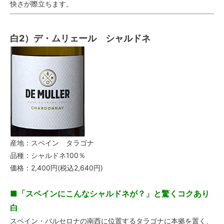
快さが際立ちます。
白2）デ・ムリェール シャルドネ
産地：スペイン タラゴナ
品種：シャルドネ100％
価格：2,400円(税込2,640円)
■「スペインにこんなシャルドネが？」と驚くコクあり
白
スペイン・バルセロナの南西に位置するタラゴナに本拠を置く、