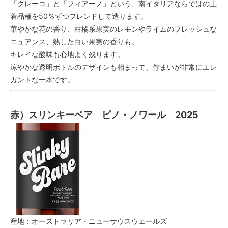
「グレーコ」と「フィアーノ」という、南イタリアならではの土
着品種を50％ずつブレンドして造ります。
華やかな花の香り、柑橘系果実のレモンやライムのフレッシュな
ニュアンス、熟した白い果実の香りも。
キレイな酸味も心地よく残ります。
涼やかな透明ボトルのデザインも相まって、佇まいが非常にエレ
ガントな一本です。
赤）スリンキーベア ピノ・ノワール 2025
産地：オーストラリア・ニューサウスウェールズ