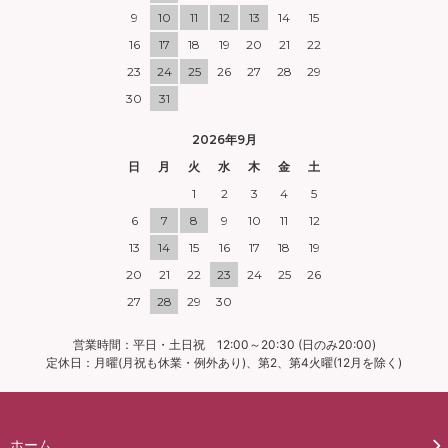
9
10
11
12
13
14
15
16
17
18
19
20
21
22
23
24
25
26
27
28
29
30
31
2026年9月
日
月
火
水
木
金
土
1
2
3
4
5
6
7
8
9
10
11
12
13
14
15
16
17
18
19
20
21
22
23
24
25
26
27
28
29
30
営業時間：平日・土日祝 12:00～20:30 (日のみ20:00)
定休日：月曜(月祝も休業・例外あり)、第2、第4火曜(12月を除く)
ホーム