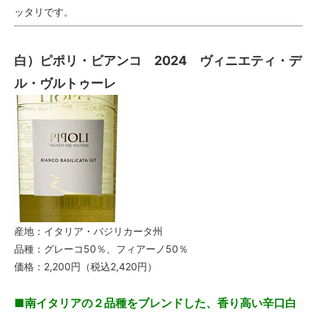
ッタリです。
白）ピポリ・ビアンコ 2024 ヴィニエティ・デ
ル・ヴルトゥーレ
産地：イタリア・バジリカータ州
品種：グレーコ50％、フィアーノ50％
価格：2,200円（税込2,420円）
■南イタリアの２品種をブレンドした、香り高い辛口白