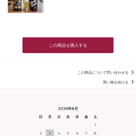
この商品を購入する
この商品について問い合わせる
買い物を続ける
2026年8月
日
月
火
水
木
金
土
1
2
3
4
5
6
7
8