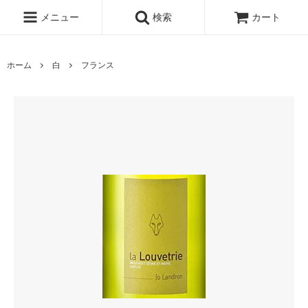
メニュー
検索
カート
ホーム
白
フランス