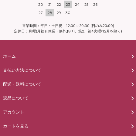
20
21
22
23
24
25
26
27
28
29
30
営業時間：平日・土日祝 12:00～20:30 (日のみ20:00)
定休日：月曜(月祝も休業・例外あり)、第2、第4火曜(12月を除く)
ホーム
支払い方法について
配送・送料について
返品について
アカウント
カートを見る