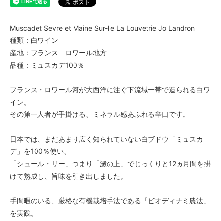
Muscadet Sevre et Maine Sur-lie La Louvetrie Jo Landron
種類：白ワイン
産地：フランス ロワール地方
品種：ミュスカデ100％
フランス・ロワール河が大西洋に注ぐ下流域一帯で造られる白ワ
イン。
その第一人者が手掛ける、ミネラル感あふれる辛口です。
日本では、まだあまり広く知られていない白ブドウ「ミュスカ
デ」を100％使い、
「シュール・リー」つまり「澱の上」でじっくりと12ヵ月間を掛
けて熟成し、旨味を引き出しました。
手間暇のいる、厳格な有機栽培手法である「ビオディナミ農法」
を実践。