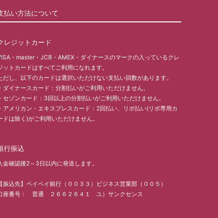
支払い方法について
クレジットカード
VISA・master・JCB・AMEX・ダイナースのマークの入っているクレ
ジットカードはすべてご利用になれます。
ただし、以下のカードは選択いただけない支払い回数があります。
・ダイナースカード：分割払いがご利用いただけません。
・セゾンカード：3回以上の分割払いがご利用いただけません。
・アメリカン・エキスプレスカード：2回払い、リボ払い(リボ専用カ
ードは除く)がご利用いただけません。
銀行振込
入金確認後2～3日以内に発送します。
【振込先】ペイペイ銀行（００３３）ビジネス営業部（００５）
口座番号： 普通 ２６６２６４１ ユ）サンクセンス