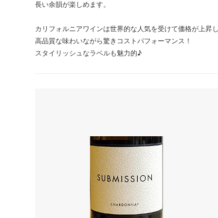
長い余韻が楽しめます。
カリフォルニアワインは世界的な人気を受けて価格が上昇
高品質な味わいながら驚きコストパフォーマンス！
スタイリッシュなラベルも魅力的♪