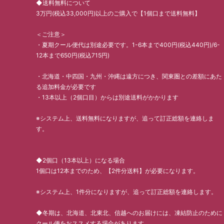
◆送料無料について
3万円(税込33,000円)以上のご購入で【1個口まで送料無料】
＜ご注意＞
・夏期クール便代は別途必要です。1-6本まで400円(税込440円)/6-
12本まで650円(税込715円)
・北海道・中四国・九州・沖縄は遠方につき、関東圏との差額にあた
る追加料金が必要です
・13本以上（2個口目）からは別途送料がかかります
※システム上、送料無料になりますが、追って訂正総額を連絡しま
す。
◆2個口（13本以上）になる場合
1個口は12本までのため、【2件分送料】が必要になります。
※システム上、1件分になりますが、追って訂正総額を連絡します。
◆冬期は、北海道、北東北、信越へのお届けには、凍結防止のために
クール便をおススメする場合があります。