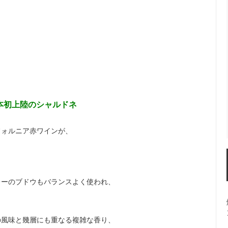
本初上陸のシャルドネ
フォルニア赤ワインが、
レーのブドウもバランスよく使われ、
の風味と幾層にも重なる複雑な香り、