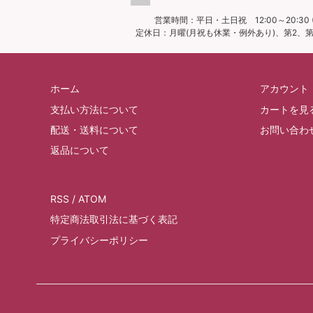
営業時間：平日・土日祝 12:00～20:30 (
定休日：月曜(月祝も休業・例外あり)、第2、第4
ホーム
アカウント
支払い方法について
カートを見
配送・送料について
お問い合わ
返品について
RSS
/
ATOM
特定商法取引法に基づく表記
プライバシーポリシー