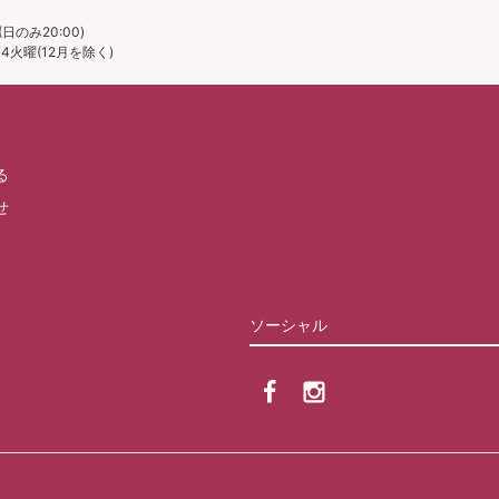
日のみ20:00)
火曜(12月を除く)
る
せ
ソーシャル