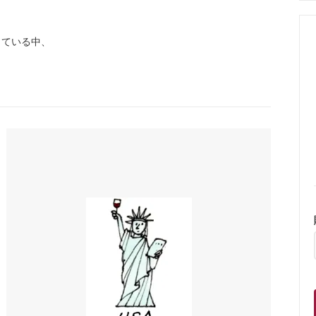
している中、