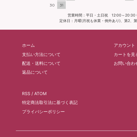
30
31
営業時間：平日・土日祝 12:00～20:30 (
定休日：月曜(月祝も休業・例外あり)、第2、第4
ホーム
アカウント
支払い方法について
カートを見
配送・送料について
お問い合わ
返品について
RSS
/
ATOM
特定商法取引法に基づく表記
プライバシーポリシー