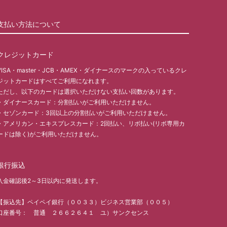
支払い方法について
クレジットカード
VISA・master・JCB・AMEX・ダイナースのマークの入っているクレ
ジットカードはすべてご利用になれます。
ただし、以下のカードは選択いただけない支払い回数があります。
・ダイナースカード：分割払いがご利用いただけません。
・セゾンカード：3回以上の分割払いがご利用いただけません。
・アメリカン・エキスプレスカード：2回払い、リボ払い(リボ専用カ
ードは除く)がご利用いただけません。
銀行振込
入金確認後2～3日以内に発送します。
【振込先】ペイペイ銀行（００３３）ビジネス営業部（００５）
口座番号： 普通 ２６６２６４１ ユ）サンクセンス