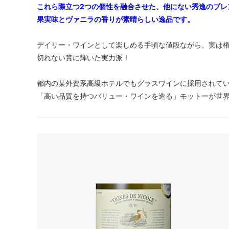
これら際立つ2つの個性を融合させた、他にない秀逸のブレ
果実味とヴァニラの香りが素晴らしい逸品です。
デイリー・ワインとして楽しめる手頃な値段ながら、実は
切れない賞に輝いた実力派！
都内の某外資系高級ホテルでもグラスワインに採用されて
「高い品質を持つバリュー・ワインを造る」モットーが世