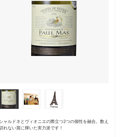
シャルドネとヴィオニエの際立つ2つの個性を融合。数え
切れない賞に輝いた実力派です！