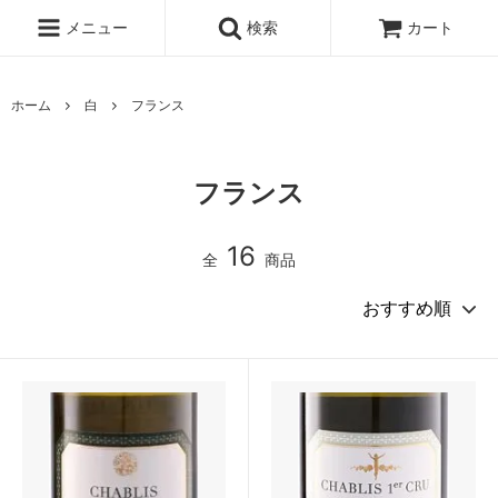
メニュー
検索
カート
ホーム
白
フランス
フランス
16
全
商品