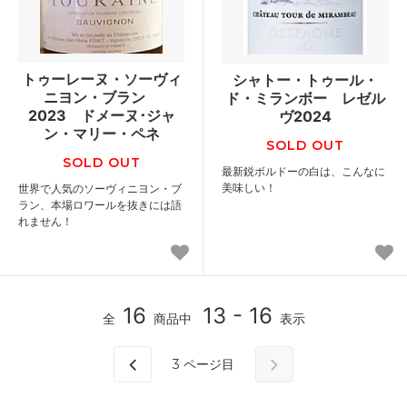
トゥーレーヌ・ソーヴィ
シャトー・トゥール・
ニヨン・ブラン
ド・ミランボー レゼル
2023 ドメーヌ･ジャ
ヴ2024
ン・マリー・ペネ
SOLD OUT
SOLD OUT
最新鋭ボルドーの白は、こんなに
美味しい！
世界で人気のソーヴィニヨン・ブ
ラン、本場ロワールを抜きには語
れません！
16
13 - 16
全
商品中
表示
3
ページ目