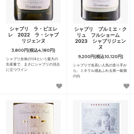
シャブリ ラ・ピエレ
シャブリ プルミエ・ク
レ 2022 ラ・シャブ
リュ フルショーム
リジェンヌ
2023 シャブリジェン
ヌ
3,800円(税込4,180円)
9,200円(税込10,120円)
シャブリ全体の1/4という最大の
生産量で、まさにシャブリの頂点
シャブリで名高い人気の造り手か
に立つワイン
ら、ミネラル感あふれる第一級畑
の白